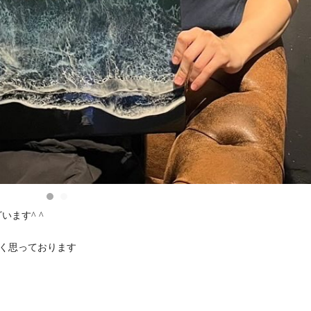
ざいます^ ^
しく思っております