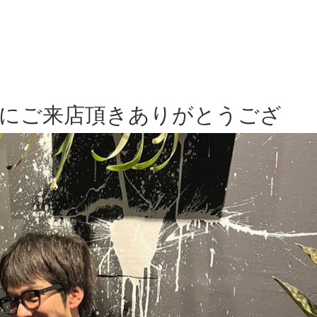
clubにご来店頂きありがとうござ