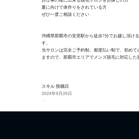
お仕事の後に出来る脱毛サロンをお探しの方
夏に向けて体作りをされている方
ぜひ一度ご相談ください
沖縄県那覇市の安里駅から徒歩7分でお越し頂ける me
す。
当サロンは完全ご予約制、都度払い制で、初めて
ますので、那覇市エリアでメンズ脱毛に対応した脱毛サ
スキル
投稿日
2024年9月26日
・