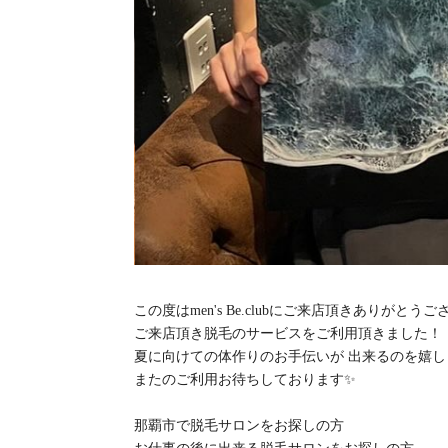
この度はmen's Be.clubにご来店頂きありがとうご
ご来店頂き脱毛のサービスをご利用頂きました！
夏に向けての体作りのお手伝いが 出来るのを嬉
またのご利用お待ちしております✨
那覇市で脱毛サロンをお探しの方