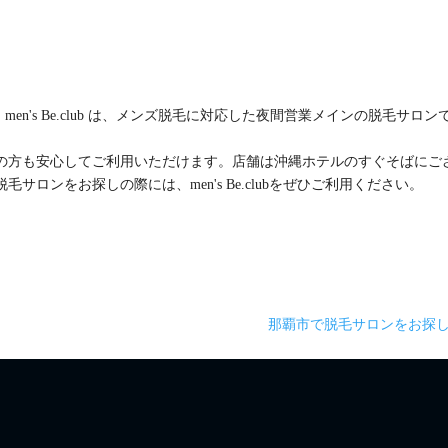
n's Be.club は、メンズ脱毛に対応した夜間営業メインの脱毛サロン
の方も安心してご利用いただけます。店舗は沖縄ホテルのすぐそばにご
ロンをお探しの際には、men's Be.clubをぜひご利用ください。
那覇市で脱毛サロンをお探