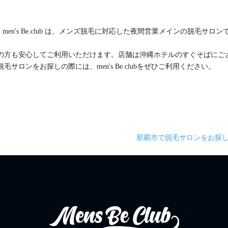
n's Be.club は、メンズ脱毛に対応した夜間営業メインの脱毛サロン
の方も安心してご利用いただけます。店舗は沖縄ホテルのすぐそばにご
ロンをお探しの際には、men's Be.clubをぜひご利用ください。
那覇市で脱毛サロンをお探