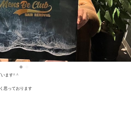
ざいます^ ^
しく思っております