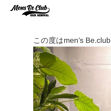
この度はmen’s Be.