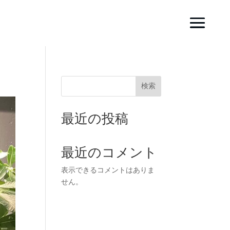
検索
最近の投稿
最近のコメント
表示できるコメントはありま
せん。